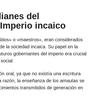
ianes del
Imperio incaico
abios» o «maestros», eran considerados
e la sociedad incaica. Su papel en la
uturos gobernantes del imperio era crucial
social.
n oral, ya que no existía una escritura
sta razón, la enseñanza de los amautas se
imientos transmitidos de generación en