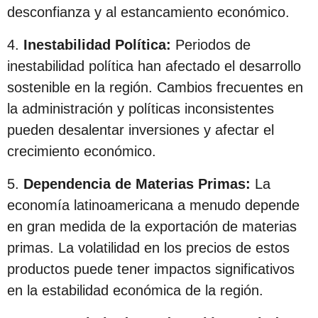
c
desconfianza y al estancamiento económico.
i
4.
Inestabilidad Política:
Periodos de
ó
inestabilidad política han afectado el desarrollo
n
sostenible en la región. Cambios frecuentes en
la administración y políticas inconsistentes
pueden desalentar inversiones y afectar el
crecimiento económico.
5.
Dependencia de Materias Primas:
La
economía latinoamericana a menudo depende
en gran medida de la exportación de materias
primas. La volatilidad en los precios de estos
productos puede tener impactos significativos
en la estabilidad económica de la región.