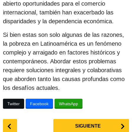
abierto oportunidades para el comercio
internacional, también han exacerbado las
disparidades y la dependencia económica.
Si bien estas son solo algunas de las razones,
la pobreza en Latinoamérica es un fenómeno
complejo y arraigado en factores históricos y
contemporáneos. Abordar estos problemas
requiere soluciones integrales y colaborativas
que aborden tanto las causas profundas como
los desafíos actuales.
Twitter
Facebook
WhatsApp
P
SIGUIENTE
o