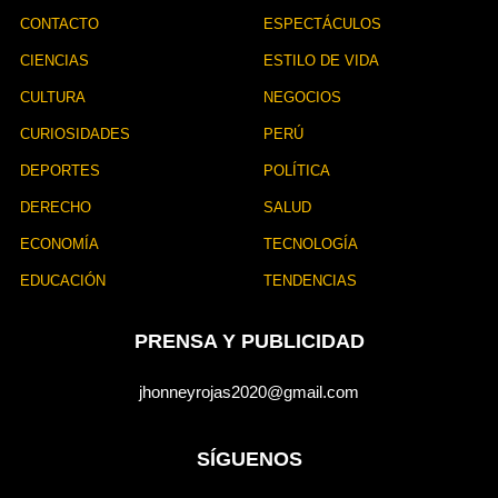
CONTACTO
ESPECTÁCULOS
CIENCIAS
ESTILO DE VIDA
CULTURA
NEGOCIOS
CURIOSIDADES
PERÚ
DEPORTES
POLÍTICA
DERECHO
SALUD
ECONOMÍA
TECNOLOGÍA
EDUCACIÓN
TENDENCIAS
PRENSA Y PUBLICIDAD
jhonneyrojas2020@gmail.com
SÍGUENOS