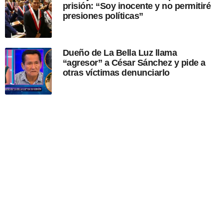
prisión: “Soy inocente y no permitiré
presiones políticas”
Dueño de La Bella Luz llama
“agresor” a César Sánchez y pide a
otras víctimas denunciarlo