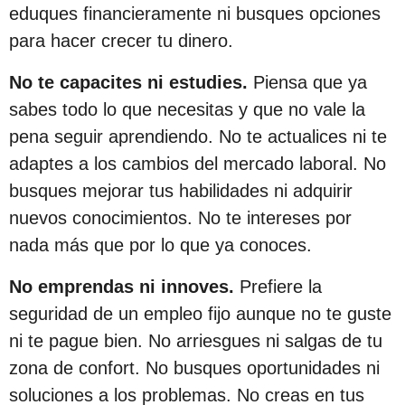
c
eduques financieramente ni busques opciones
i
para hacer crecer tu dinero.
ó
No te capacites ni estudies.
Piensa que ya
n
sabes todo lo que necesitas y que no vale la
pena seguir aprendiendo. No te actualices ni te
adaptes a los cambios del mercado laboral. No
busques mejorar tus habilidades ni adquirir
nuevos conocimientos. No te intereses por
nada más que por lo que ya conoces.
No emprendas ni innoves.
Prefiere la
seguridad de un empleo fijo aunque no te guste
ni te pague bien. No arriesgues ni salgas de tu
zona de confort. No busques oportunidades ni
soluciones a los problemas. No creas en tus