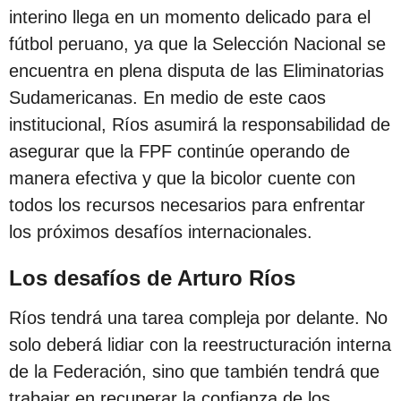
c
interino llega en un momento delicado para el
i
fútbol peruano, ya que la Selección Nacional se
ó
encuentra en plena disputa de las Eliminatorias
n
Sudamericanas. En medio de este caos
institucional, Ríos asumirá la responsabilidad de
asegurar que la FPF continúe operando de
manera efectiva y que la bicolor cuente con
todos los recursos necesarios para enfrentar
los próximos desafíos internacionales.
Los desafíos de Arturo Ríos
Ríos tendrá una tarea compleja por delante. No
solo deberá lidiar con la reestructuración interna
de la Federación, sino que también tendrá que
trabajar en recuperar la confianza de los