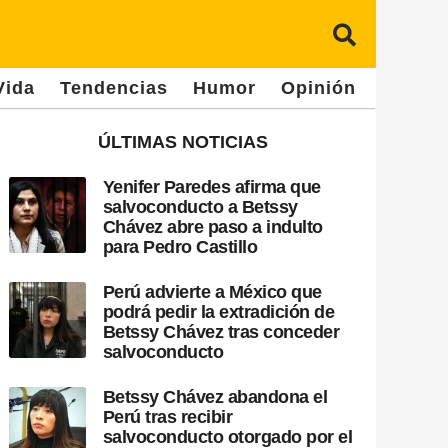
Vida
Tendencias
Humor
Opinión
ÚLTIMAS NOTICIAS
Yenifer Paredes afirma que
salvoconducto a Betssy
Chávez abre paso a indulto
para Pedro Castillo
Perú advierte a México que
podrá pedir la extradición de
Betssy Chávez tras conceder
salvoconducto
Betssy Chávez abandona el
Perú tras recibir
salvoconducto otorgado por el