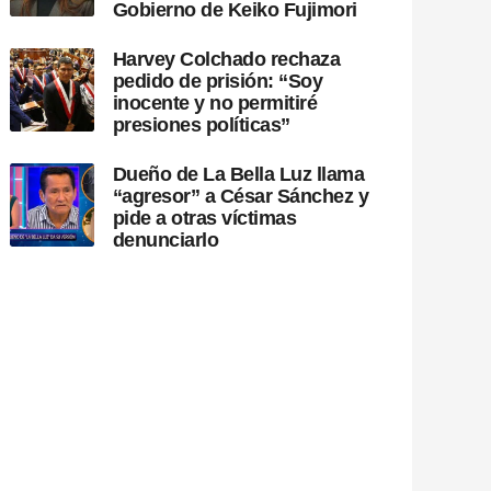
Gobierno de Keiko Fujimori
Harvey Colchado rechaza
pedido de prisión: “Soy
inocente y no permitiré
presiones políticas”
Dueño de La Bella Luz llama
“agresor” a César Sánchez y
pide a otras víctimas
denunciarlo