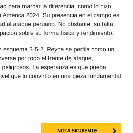
 para marcar la diferencia, como lo hizo
a América 2024. Su presencia en el campo es
dad al ataque peruano. No obstante, su falta
pación sobre su forma física y rendimiento.
n esquema 3-5-2, Reyna se perfila como un
verse por todo el frente de ataque,
os peligrosos. La esperanza es que pueda
ivel que lo convirtió en una pieza fundamental
NOTA SIGUIENTE