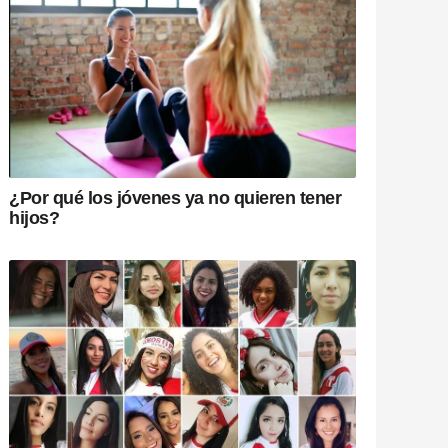
¿Por qué los jóvenes ya no quieren tener
hijos?