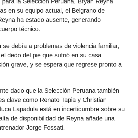
e para la Selección Peruana, Bryan Reyna
ivas en su equipo actual, el Belgrano de
, Reyna ha estado ausente, generando
cuerpo técnico.
 se debía a problemas de violencia familiar,
el dedo del pie que sufrió en su casa.
sión grave, y se espera que regrese pronto a
ante dado que la Selección Peruana también
es clave como Renato Tapia y Christian
luca Lapadula está en incertidumbre sobre su
 falta de disponibilidad de Reyna añade una
ntrenador Jorge Fossati.