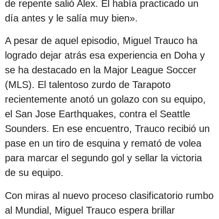
de repente salió Alex. Él había practicado un
c
día antes y le salía muy bien».
i
ó
A pesar de aquel episodio, Miguel Trauco ha
n
logrado dejar atrás esa experiencia en Doha y
se ha destacado en la Major League Soccer
(MLS). El talentoso zurdo de Tarapoto
recientemente anotó un golazo con su equipo,
el San Jose Earthquakes, contra el Seattle
Sounders. En ese encuentro, Trauco recibió un
pase en un tiro de esquina y remató de volea
para marcar el segundo gol y sellar la victoria
de su equipo.
Con miras al nuevo proceso clasificatorio rumbo
al Mundial, Miguel Trauco espera brillar