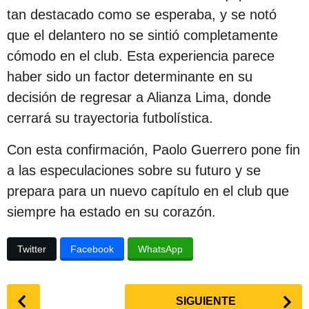
tan destacado como se esperaba, y se notó
que el delantero no se sintió completamente
cómodo en el club. Esta experiencia parece
haber sido un factor determinante en su
decisión de regresar a Alianza Lima, donde
cerrará su trayectoria futbolística.
Con esta confirmación, Paolo Guerrero pone fin
a las especulaciones sobre su futuro y se
prepara para un nuevo capítulo en el club que
siempre ha estado en su corazón.
Twitter
Facebook
WhatsApp
P
SIGUIENTE