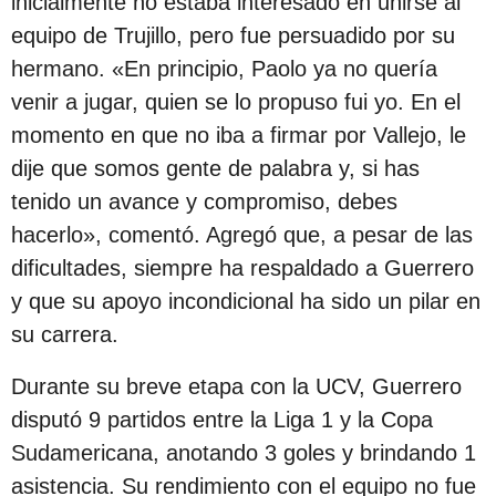
inicialmente no estaba interesado en unirse al
c
equipo de Trujillo, pero fue persuadido por su
i
hermano. «En principio, Paolo ya no quería
ó
venir a jugar, quien se lo propuso fui yo. En el
n
momento en que no iba a firmar por Vallejo, le
dije que somos gente de palabra y, si has
tenido un avance y compromiso, debes
hacerlo», comentó. Agregó que, a pesar de las
dificultades, siempre ha respaldado a Guerrero
y que su apoyo incondicional ha sido un pilar en
su carrera.
Durante su breve etapa con la UCV, Guerrero
disputó 9 partidos entre la Liga 1 y la Copa
Sudamericana, anotando 3 goles y brindando 1
asistencia. Su rendimiento con el equipo no fue