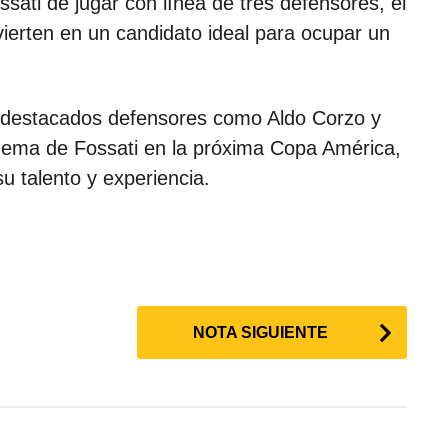
sati de jugar con línea de tres defensores, el
vierten en un candidato ideal para ocupar un
 destacados defensores como Aldo Corzo y
uema de Fossati en la próxima Copa América,
u talento y experiencia.
NOTA SIGUIENTE