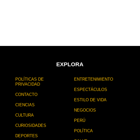
EXPLORA
POLÍTICAS DE
ENTRETENIMIENTO
PRIVACIDAD
ESPECTÁCULOS
CONTACTO
ESTILO DE VIDA
CIENCIAS
NEGOCIOS
CULTURA
PERÚ
CURIOSIDADES
POLÍTICA
DEPORTES