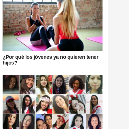
¿Por qué los jóvenes ya no quieren tener
hijos?