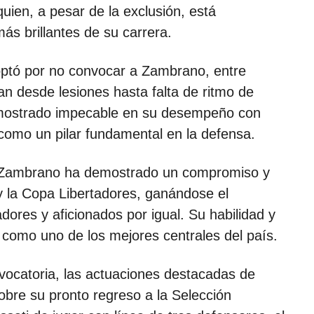
ien, a pesar de la exclusión, está
s brillantes de su carrera.
 optó por no convocar a Zambrano, entre
an desde lesiones hasta falta de ritmo de
 mostrado impecable en su desempeño con
como un pilar fundamental en la defensa.
l’, Zambrano ha demostrado un compromiso y
y la Copa Libertadores, ganándose el
ores y aficionados por igual. Su habilidad y
 como uno de los mejores centrales del país.
vocatoria, las actuaciones destacadas de
bre su pronto regreso a la Selección