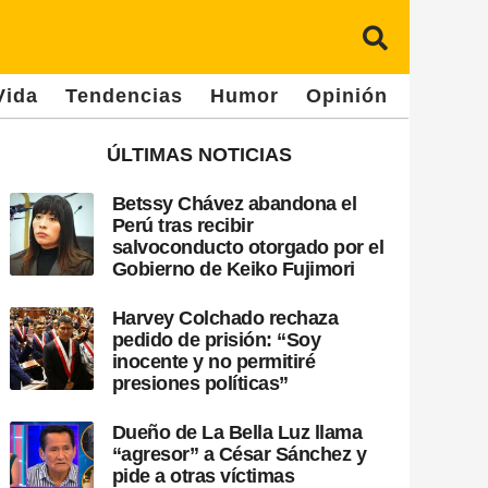
Vida
Tendencias
Humor
Opinión
ÚLTIMAS NOTICIAS
Betssy Chávez abandona el
Perú tras recibir
salvoconducto otorgado por el
Gobierno de Keiko Fujimori
Harvey Colchado rechaza
pedido de prisión: “Soy
inocente y no permitiré
presiones políticas”
Dueño de La Bella Luz llama
“agresor” a César Sánchez y
pide a otras víctimas