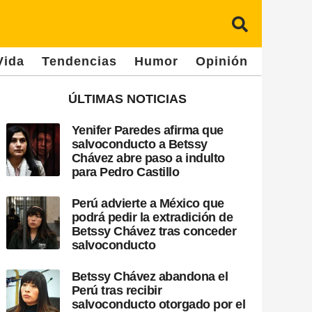
Vida
Tendencias
Humor
Opinión
ÚLTIMAS NOTICIAS
Yenifer Paredes afirma que
salvoconducto a Betssy
Chávez abre paso a indulto
para Pedro Castillo
Perú advierte a México que
podrá pedir la extradición de
Betssy Chávez tras conceder
salvoconducto
Betssy Chávez abandona el
Perú tras recibir
salvoconducto otorgado por el