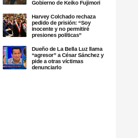
Gobierno de Keiko Fujimori
Harvey Colchado rechaza
pedido de prisión: “Soy
inocente y no permitiré
presiones políticas”
Dueño de La Bella Luz llama
“agresor” a César Sánchez y
pide a otras víctimas
denunciarlo