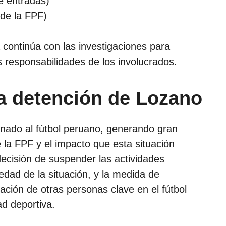
e entradas)
de la FPF)
a continúa con las investigaciones para
as responsabilidades de los involucrados.
a detención de Lozano
nado al fútbol peruano, generando gran
 la FPF y el impacto que esta situación
 decisión de suspender las actividades
vedad de la situación, y la medida de
ación de otras personas clave en el fútbol
ad deportiva.