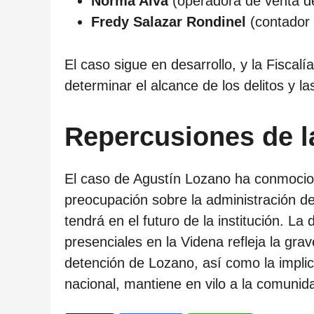
Norma Alva
(operadora de venta d
Fredy Salazar Rondinel
(contador 
El caso sigue en desarrollo, y la Fiscalí
determinar el alcance de los delitos y l
Repercusiones de l
El caso de Agustín Lozano ha conmocio
preocupación sobre la administración de
tendrá en el futuro de la institución. La
presenciales en la Videna refleja la gra
detención de Lozano, así como la implic
nacional, mantiene en vilo a la comunid