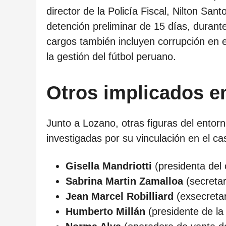
director de la Policía Fiscal, Nilton Sant
detención preliminar de 15 días, durante
cargos también incluyen corrupción en e
la gestión del fútbol peruano.
Otros implicados en
Junto a Lozano, otras figuras del entor
investigadas por su vinculación en el ca
Gisella Mandriotti
(presidenta del
Sabrina Martin Zamalloa
(secretar
Jean Marcel Robilliard
(exsecretar
Humberto Millán
(presidente de la