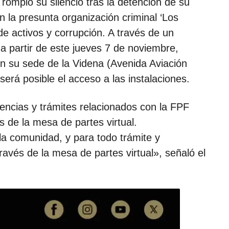
ompió su silencio tras la detención de su
n la presunta organización criminal ‘Los
de activos y corrupción. A través de un
 a partir de este jueves 7 de noviembre,
en su sede de la Videna (Avenida Aviación
será posible el acceso a las instalaciones.
gencias y trámites relacionados con la FPF
s de la mesa de partes virtual.
a comunidad, y para todo trámite y
avés de la mesa de partes virtual», señaló el