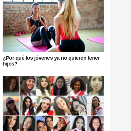
¿Por qué los jóvenes ya no quieren tener
hijos?