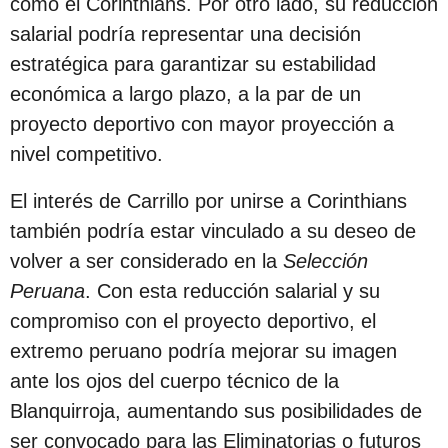
como el Corinthians. Por otro lado, su reducción
c
salarial podría representar una decisión
i
estratégica para garantizar su estabilidad
ó
económica a largo plazo, a la par de un
n
proyecto deportivo con mayor proyección a
nivel competitivo.
El interés de Carrillo por unirse a Corinthians
también podría estar vinculado a su deseo de
volver a ser considerado en la
Selección
Peruana
. Con esta reducción salarial y su
compromiso con el proyecto deportivo, el
extremo peruano podría mejorar su imagen
ante los ojos del cuerpo técnico de la
Blanquirroja, aumentando sus posibilidades de
ser convocado para las Eliminatorias o futuros