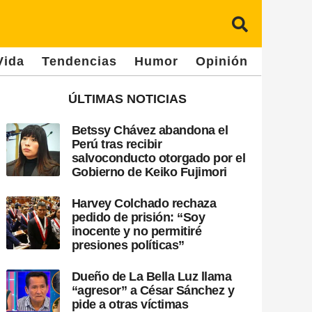
Vida
Tendencias
Humor
Opinión
ÚLTIMAS NOTICIAS
Betssy Chávez abandona el
Perú tras recibir
salvoconducto otorgado por el
Gobierno de Keiko Fujimori
Harvey Colchado rechaza
pedido de prisión: “Soy
inocente y no permitiré
presiones políticas”
Dueño de La Bella Luz llama
“agresor” a César Sánchez y
pide a otras víctimas