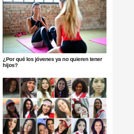
¿Por qué los jóvenes ya no quieren tener
hijos?