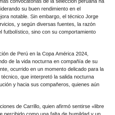
timas convocatorias de la selección peruana ha
iderando su buen rendimiento en el
ora notable. Sin embargo, el técnico Jorge
rvicios, y según diversas fuentes, la razón
el futbolístico, sino con su comportamiento
ación de Perú en la Copa América 2024,
tando de la vida nocturna en compañía de su
nte, ocurrido en un momento delicado para la
técnico, que interpretó la salida nocturna
itución y hacia sus compañeros, quienes aún
ones de Carrillo, quien afirmó sentirse «libre
fue percibido como una falta de humildad y un