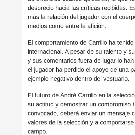
c
desprecio hacia las críticas recibidas.
a
más la relación del jugador con el cuerp
c
medios como entre la afición.
i
ó
El comportamiento de Carrillo ha tenido
n
internacional. A pesar de su talento y su
y sus comentarios fuera de lugar lo ha
el jugador ha perdido el apoyo de una p
ejemplo negativo dentro del vestuario.
El futuro de André Carrillo en la selec
su actitud y demostrar un compromiso t
convocado, deberá enviar un mensaje cl
valores de la selección y a comportarse
campo.