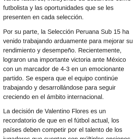
c
futbolista y las oportunidades que se les
i
presenten en cada selección.
ó
Por su parte, la Selección Peruana Sub 15 ha
n
venido trabajando arduamente para mejorar su
rendimiento y desempeño. Recientemente,
lograron una importante victoria ante México
con un marcador de 4-3 en un emocionante
partido. Se espera que el equipo continúe
trabajando y desarrollándose para seguir
creciendo en el ámbito internacional.
La decisión de Valentino Flores es un
recordatorio de que en el fútbol actual, los
países deben competir por el talento de los
jugadores que cuentan con múltiples opciones