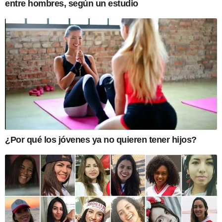
entre hombres, según un estudio
¿Por qué los jóvenes ya no quieren tener hijos?