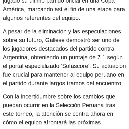
jugado su último partido oficial en una Copa
c
América, marcando así el fin de una etapa para
i
algunos referentes del equipo.
ó
n
A pesar de la eliminación y las especulaciones
sobre su futuro, Gallese demostró ser uno de
los jugadores destacados del partido contra
Argentina, obteniendo un puntaje de 7.1 según
el portal especializado ‘Sofascore’. Su actuación
fue crucial para mantener al equipo peruano en
el partido durante largos tramos del encuentro.
Con la incertidumbre sobre los cambios que
puedan ocurrir en la Selección Peruana tras
este torneo, la atención se centra ahora en
cómo el equipo afrontará las próximas