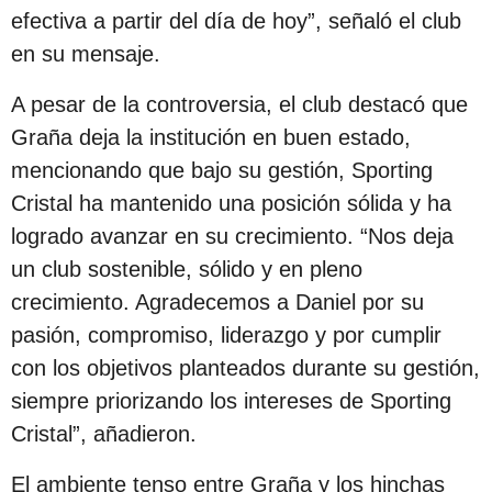
c
efectiva a partir del día de hoy”, señaló el club
i
en su mensaje.
ó
A pesar de la controversia, el club destacó que
n
Graña deja la institución en buen estado,
mencionando que bajo su gestión, Sporting
Cristal ha mantenido una posición sólida y ha
logrado avanzar en su crecimiento. “Nos deja
un club sostenible, sólido y en pleno
crecimiento. Agradecemos a Daniel por su
pasión, compromiso, liderazgo y por cumplir
con los objetivos planteados durante su gestión,
siempre priorizando los intereses de Sporting
Cristal”, añadieron.
El ambiente tenso entre Graña y los hinchas