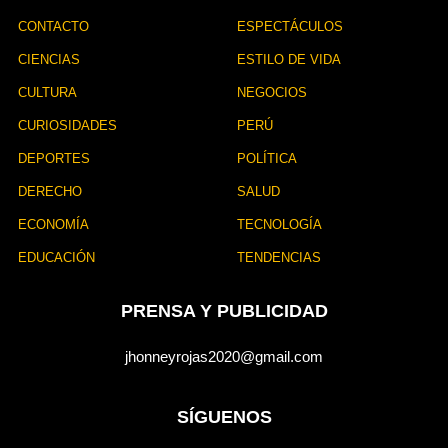
n
CONTACTO
ESPECTÁCULOS
CIENCIAS
ESTILO DE VIDA
CULTURA
NEGOCIOS
CURIOSIDADES
PERÚ
DEPORTES
POLÍTICA
DERECHO
SALUD
ECONOMÍA
TECNOLOGÍA
EDUCACIÓN
TENDENCIAS
PRENSA Y PUBLICIDAD
jhonneyrojas2020@gmail.com
SÍGUENOS