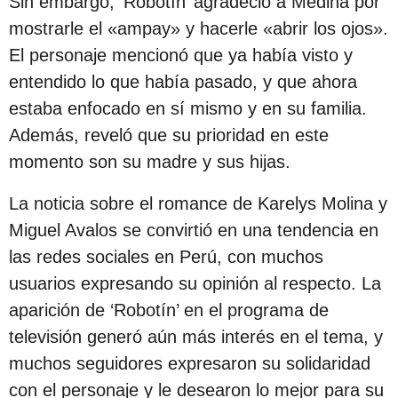
Sin embargo, ‘Robotín’ agradeció a Medina por
c
mostrarle el «ampay» y hacerle «abrir los ojos».
i
El personaje mencionó que ya había visto y
ó
entendido lo que había pasado, y que ahora
n
estaba enfocado en sí mismo y en su familia.
Además, reveló que su prioridad en este
momento son su madre y sus hijas.
La noticia sobre el romance de Karelys Molina y
Miguel Avalos se convirtió en una tendencia en
las redes sociales en Perú, con muchos
usuarios expresando su opinión al respecto. La
aparición de ‘Robotín’ en el programa de
televisión generó aún más interés en el tema, y
muchos seguidores expresaron su solidaridad
con el personaje y le desearon lo mejor para su