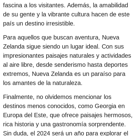
c
fascina a los visitantes. Además, la amabilidad
i
de su gente y la vibrante cultura hacen de este
ó
país un destino irresistible.
n
Para aquellos que buscan aventura, Nueva
Zelanda sigue siendo un lugar ideal. Con sus
impresionantes paisajes naturales y actividades
al aire libre, desde senderismo hasta deportes
extremos, Nueva Zelanda es un paraíso para
los amantes de la naturaleza.
Finalmente, no olvidemos mencionar los
destinos menos conocidos, como Georgia en
Europa del Este, que ofrece paisajes hermosos,
rica historia y una gastronomía sorprendente.
Sin duda, el 2024 será un año para explorar el