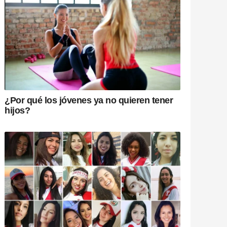
¿Por qué los jóvenes ya no quieren tener
hijos?