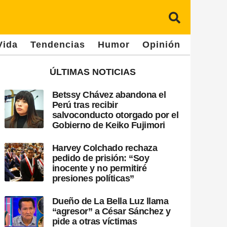
Vida
Tendencias
Humor
Opinión
ÚLTIMAS NOTICIAS
Betssy Chávez abandona el
Perú tras recibir
salvoconducto otorgado por el
Gobierno de Keiko Fujimori
Harvey Colchado rechaza
pedido de prisión: “Soy
inocente y no permitiré
presiones políticas”
Dueño de La Bella Luz llama
“agresor” a César Sánchez y
pide a otras víctimas