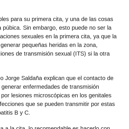
es para su primera cita, y una de las cosas
a púbica. Sin embargo, esto puede no ser la
laciones sexuales en la primera cita, ya que la
 generar pequeñas heridas en la zona,
ones de transmisión sexual (ITS) si la otra
go Jorge Saldaña explican que el contacto de
y generar enfermedades de transmisión
 por lesiones microscópicas en los genitales
infecciones que se pueden transmitir por estas
atitis B y C.
ia a la cita, lo recomendable es hacerlo con