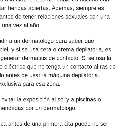
itar heridas abiertas. Además, siempre es
antes de tener relaciones sexuales con una
s una vez al año.
dir a un dermatólogo para saber qué
iel, y si se usa cera o crema depilatoria, es
enerar dermatitis de contacto. Si se usa la
o eléctrico que no tenga un contacto al ras de
llo antes de usar la máquina depilatoria.
xclusiva para esa zona.
vitar la exposición al sol y a piscinas o
omendadas por un dermatólogo.
ica antes de una primera cita puede no ser