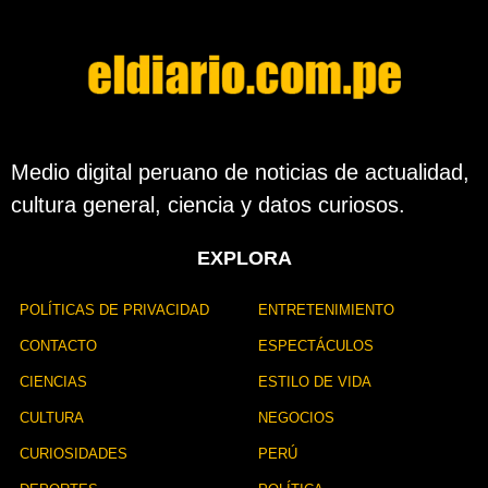
s
d
e
l
a
p
u
b
Medio digital peruano de noticias de actualidad,
l
cultura general, ciencia y datos curiosos.
i
c
a
EXPLORA
c
i
ó
POLÍTICAS DE PRIVACIDAD
ENTRETENIMIENTO
n
CONTACTO
ESPECTÁCULOS
CIENCIAS
ESTILO DE VIDA
CULTURA
NEGOCIOS
CURIOSIDADES
PERÚ