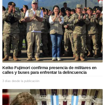
d
e
s
d
e
l
a
p
u
b
l
i
c
a
c
Keiko Fujimori confirma presencia de militares en
i
calles y buses para enfrentar la delincuencia
ó
n
3 días desde la publicación
3
d
í
a
s
d