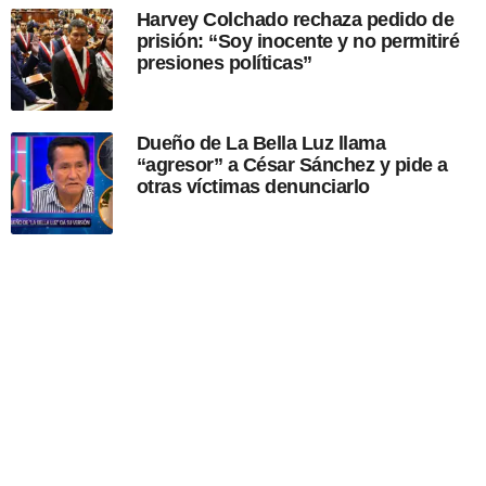
Harvey Colchado rechaza pedido de
prisión: “Soy inocente y no permitiré
presiones políticas”
Dueño de La Bella Luz llama
“agresor” a César Sánchez y pide a
otras víctimas denunciarlo