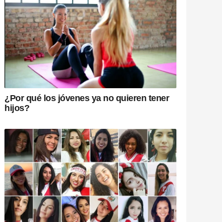
¿Por qué los jóvenes ya no quieren tener
hijos?