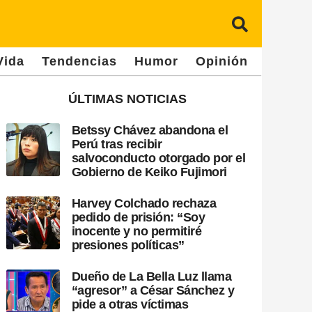
Vida
Tendencias
Humor
Opinión
ÚLTIMAS NOTICIAS
Betssy Chávez abandona el
Perú tras recibir
salvoconducto otorgado por el
Gobierno de Keiko Fujimori
Harvey Colchado rechaza
pedido de prisión: “Soy
inocente y no permitiré
presiones políticas”
Dueño de La Bella Luz llama
“agresor” a César Sánchez y
pide a otras víctimas