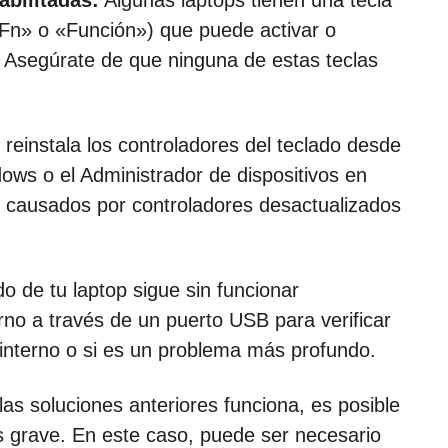
abilitadas:
Algunas laptops tienen una tecla
«Fn» o «Función») que puede activar o
o. Asegúrate de que ninguna de estas teclas
 reinstala los controladores del teclado desde
dows o el Administrador de dispositivos en
causados por controladores desactualizados
do de tu laptop sigue sin funcionar
no a través de un puerto USB para verificar
o interno o si es un problema más profundo.
as soluciones anteriores funciona, es posible
grave. En este caso, puede ser necesario