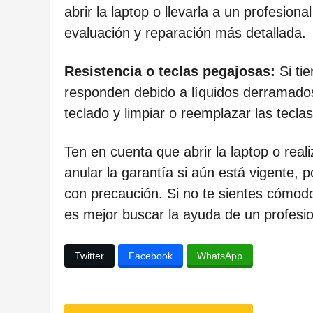
abrir la laptop o llevarla a un profesio
evaluación y reparación más detallada.
Resistencia o teclas pegajosas:
Si ti
responden debido a líquidos derramados
teclado y limpiar o reemplazar las tecla
Ten en cuenta que abrir la laptop o re
anular la garantía si aún está vigente, 
con precaución. Si no te sientes cómodo
es mejor buscar la ayuda de un profesi
Twitter
Facebook
WhatsApp