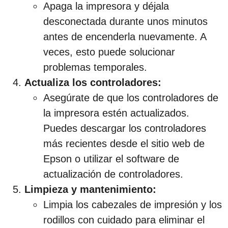
Apaga la impresora y déjala
c
desconectada durante unos minutos
i
antes de encenderla nuevamente. A
ó
veces, esto puede solucionar
n
problemas temporales.
Actualiza los controladores:
Asegúrate de que los controladores de
la impresora estén actualizados.
Puedes descargar los controladores
más recientes desde el sitio web de
Epson o utilizar el software de
actualización de controladores.
Limpieza y mantenimiento:
Limpia los cabezales de impresión y los
rodillos con cuidado para eliminar el