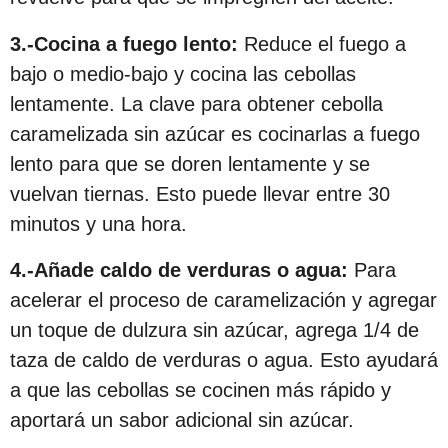
c
3.-Cocina a fuego lento:
Reduce el fuego a
i
bajo o medio-bajo y cocina las cebollas
ó
lentamente. La clave para obtener cebolla
n
caramelizada sin azúcar es cocinarlas a fuego
lento para que se doren lentamente y se
vuelvan tiernas. Esto puede llevar entre 30
minutos y una hora.
4.-Añade caldo de verduras o agua:
Para
acelerar el proceso de caramelización y agregar
un toque de dulzura sin azúcar, agrega 1/4 de
taza de caldo de verduras o agua. Esto ayudará
a que las cebollas se cocinen más rápido y
aportará un sabor adicional sin azúcar.