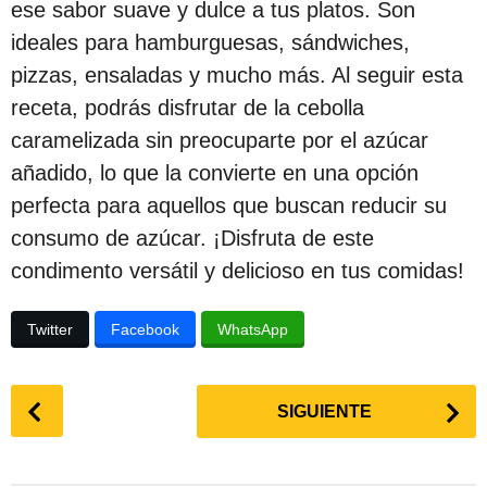
ese sabor suave y dulce a tus platos. Son
ideales para hamburguesas, sándwiches,
pizzas, ensaladas y mucho más. Al seguir esta
receta, podrás disfrutar de la cebolla
caramelizada sin preocuparte por el azúcar
añadido, lo que la convierte en una opción
perfecta para aquellos que buscan reducir su
consumo de azúcar. ¡Disfruta de este
condimento versátil y delicioso en tus comidas!
Twitter
Facebook
WhatsApp
P
SIGUIENTE
o
s
t