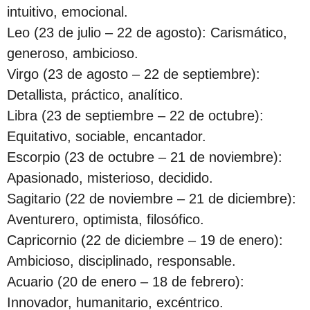
c
intuitivo, emocional.
i
Leo (23 de julio – 22 de agosto): Carismático,
ó
generoso, ambicioso.
n
Virgo (23 de agosto – 22 de septiembre):
Detallista, práctico, analítico.
Libra (23 de septiembre – 22 de octubre):
Equitativo, sociable, encantador.
Escorpio (23 de octubre – 21 de noviembre):
Apasionado, misterioso, decidido.
Sagitario (22 de noviembre – 21 de diciembre):
Aventurero, optimista, filosófico.
Capricornio (22 de diciembre – 19 de enero):
Ambicioso, disciplinado, responsable.
Acuario (20 de enero – 18 de febrero):
Innovador, humanitario, excéntrico.