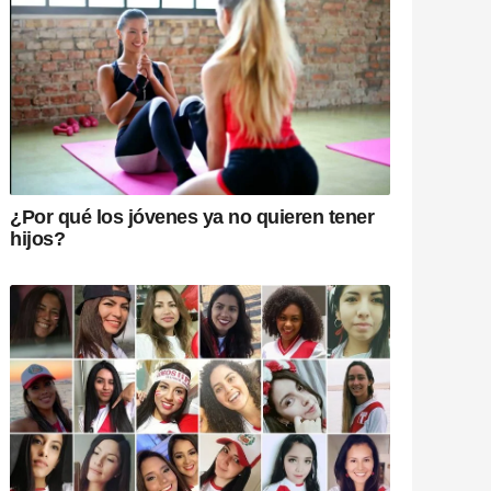
¿Por qué los jóvenes ya no quieren tener
hijos?