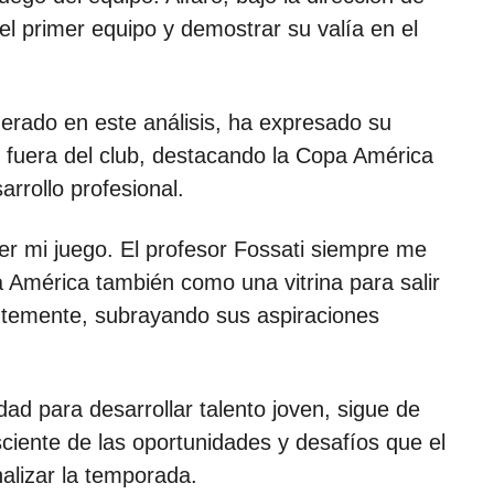
el primer equipo y demostrar su valía en el
erado en este análisis, ha expresado su
 fuera del club, destacando la Copa América
rrollo profesional.
r mi juego. El profesor Fossati siempre me
a América también como una vitrina para salir
ntemente, subrayando sus aspiraciones
dad para desarrollar talento joven, sigue de
ciente de las oportunidades y desafíos que el
nalizar la temporada.