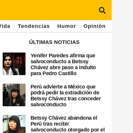
Vida
Tendencias
Humor
Opinión
ÚLTIMAS NOTICIAS
Yenifer Paredes afirma que
salvoconducto a Betssy
Chávez abre paso a indulto
para Pedro Castillo
Perú advierte a México que
podrá pedir la extradición de
Betssy Chávez tras conceder
salvoconducto
Betssy Chávez abandona el
Perú tras recibir
salvoconducto otorgado por el