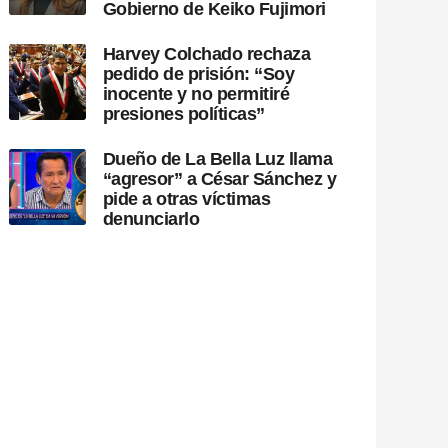
Gobierno de Keiko Fujimori
Harvey Colchado rechaza
pedido de prisión: “Soy
inocente y no permitiré
presiones políticas”
Dueño de La Bella Luz llama
“agresor” a César Sánchez y
pide a otras víctimas
denunciarlo