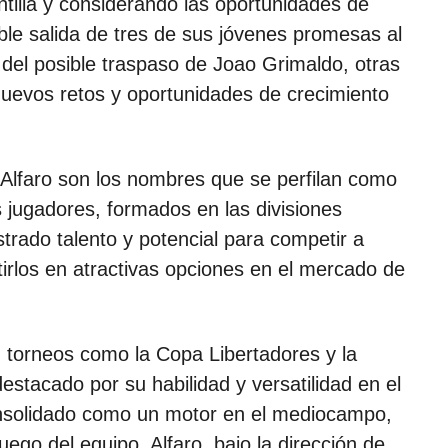
ntilla y considerando las oportunidades de
ible salida de tres de sus jóvenes promesas al
el posible traspaso de Joao Grimaldo, otras
nuevos retos y oportunidades de crecimiento
Alfaro son los nombres que se perfilan como
 jugadores, formados en las divisiones
trado talento y potencial para competir a
rtirlos en atractivas opciones en el mercado de
n torneos como la Copa Libertadores y la
tacado por su habilidad y versatilidad en el
nsolidado como un motor en el mediocampo,
ego del equipo. Alfaro, bajo la dirección de