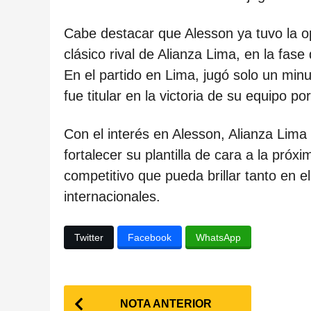
Cabe destacar que Alesson ya tuvo la op
clásico rival de Alianza Lima, en la fa
En el partido en Lima, jugó solo un min
fue titular en la victoria de su equipo por
Con el interés en Alesson, Alianza Lima
fortalecer su plantilla de cara a la pr
competitivo que pueda brillar tanto en 
internacionales.
Twitter
Facebook
WhatsApp
P
NOTA ANTERIOR