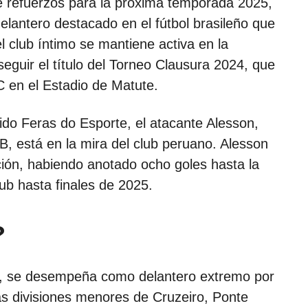
e refuerzos para la próxima temporada 2025,
delantero destacado en el fútbol brasileño que
el club íntimo se mantiene activa en la
nseguir el título del Torneo Clausura 2024, que
 en el Estadio de Matute.
ido Feras do Esporte, el atacante Alesson,
B, está en la mira del club peruano. Alesson
ción, habiendo anotado ocho goles hasta la
lub hasta finales de 2025.
?
s, se desempeña como delantero extremo por
las divisiones menores de Cruzeiro, Ponte