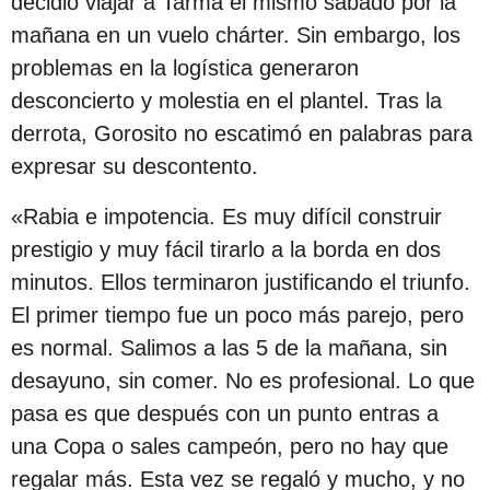
decidió viajar a Tarma el mismo sábado por la
ó
mañana en un vuelo chárter. Sin embargo, los
n
problemas en la logística generaron
desconcierto y molestia en el plantel. Tras la
derrota, Gorosito no escatimó en palabras para
expresar su descontento.
«Rabia e impotencia. Es muy difícil construir
prestigio y muy fácil tirarlo a la borda en dos
minutos. Ellos terminaron justificando el triunfo.
El primer tiempo fue un poco más parejo, pero
es normal. Salimos a las 5 de la mañana, sin
desayuno, sin comer. No es profesional. Lo que
pasa es que después con un punto entras a
una Copa o sales campeón, pero no hay que
regalar más. Esta vez se regaló y mucho, y no