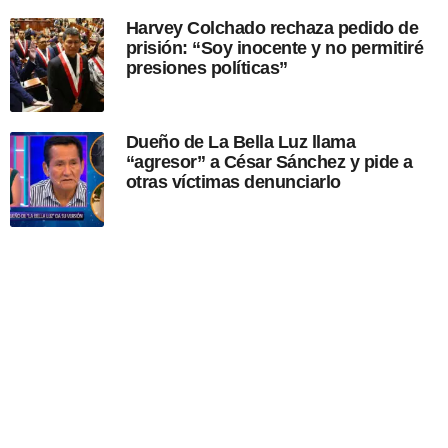
Harvey Colchado rechaza pedido de
prisión: “Soy inocente y no permitiré
presiones políticas”
Dueño de La Bella Luz llama
“agresor” a César Sánchez y pide a
otras víctimas denunciarlo