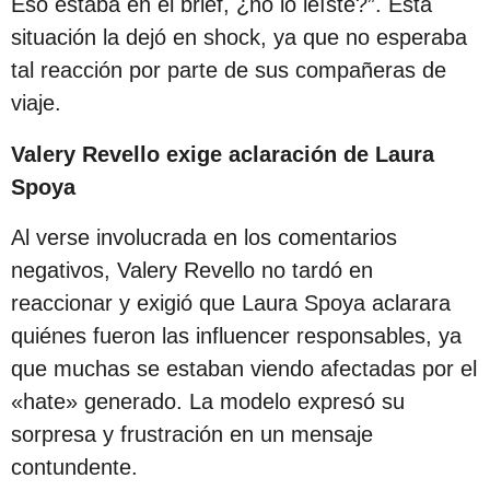
Eso estaba en el brief, ¿no lo leíste?”. Esta
ó
situación la dejó en shock, ya que no esperaba
n
tal reacción por parte de sus compañeras de
viaje.
Valery Revello exige aclaración de Laura
Spoya
Al verse involucrada en los comentarios
negativos, Valery Revello no tardó en
reaccionar y exigió que Laura Spoya aclarara
quiénes fueron las influencer responsables, ya
que muchas se estaban viendo afectadas por el
«hate» generado. La modelo expresó su
sorpresa y frustración en un mensaje
contundente.