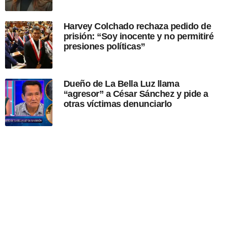
Harvey Colchado rechaza pedido de
prisión: “Soy inocente y no permitiré
presiones políticas”
Dueño de La Bella Luz llama
“agresor” a César Sánchez y pide a
otras víctimas denunciarlo