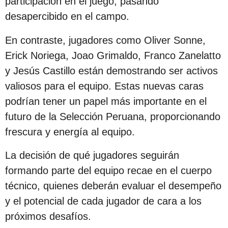
participación en el juego, pasando
c
desapercibido en el campo.
i
ó
En contraste, jugadores como Oliver Sonne,
n
Erick Noriega, Joao Grimaldo, Franco Zanelatto
y Jesús Castillo están demostrando ser activos
valiosos para el equipo. Estas nuevas caras
podrían tener un papel más importante en el
futuro de la Selección Peruana, proporcionando
frescura y energía al equipo.
La decisión de qué jugadores seguirán
formando parte del equipo recae en el cuerpo
técnico, quienes deberán evaluar el desempeño
y el potencial de cada jugador de cara a los
próximos desafíos.