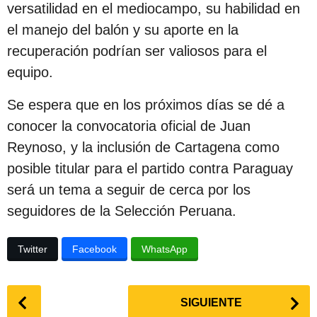
versatilidad en el mediocampo, su habilidad en
el manejo del balón y su aporte en la
recuperación podrían ser valiosos para el
equipo.
Se espera que en los próximos días se dé a
conocer la convocatoria oficial de Juan
Reynoso, y la inclusión de Cartagena como
posible titular para el partido contra Paraguay
será un tema a seguir de cerca por los
seguidores de la Selección Peruana.
Twitter
Facebook
WhatsApp
P
SIGUIENTE
o