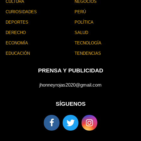
CULTURA
NEGOCIOS
CURIOSIDADES
PERÚ
DEPORTES
POLÍTICA
DERECHO
SALUD
ECONOMÍA
TECNOLOGÍA
EDUCACIÓN
TENDENCIAS
PRENSA Y PUBLICIDAD
jhonneyrojas2020@gmail.com
SÍGUENOS