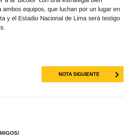
 a la ‘Bicolor’ con una estrategia bien
ra ambos equipos, que luchan por un lugar en
ta y el Estadio Nacional de Lima será testigo
s.
NOTA SIGUIENTE
MIGOS!