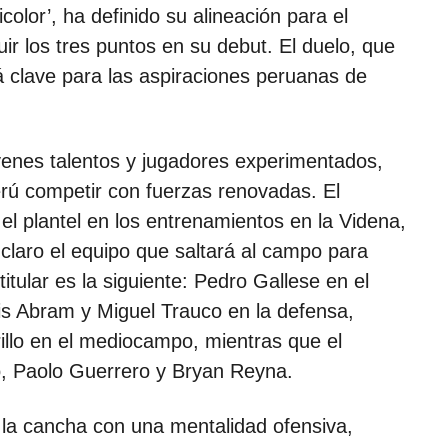
color’, ha definido su alineación para el
r los tres puntos en su debut. El duelo, que
rá clave para las aspiraciones peruanas de
enes talentos y jugadores experimentados,
erú competir con fuerzas renovadas. El
l plantel en los entrenamientos en la Videna,
e claro el equipo que saltará al campo para
titular es la siguiente: Pedro Gallese en el
is Abram y Miguel Trauco en la defensa,
illo en el mediocampo, mientras que el
, Paolo Guerrero y Bryan Reyna.
la cancha con una mentalidad ofensiva,