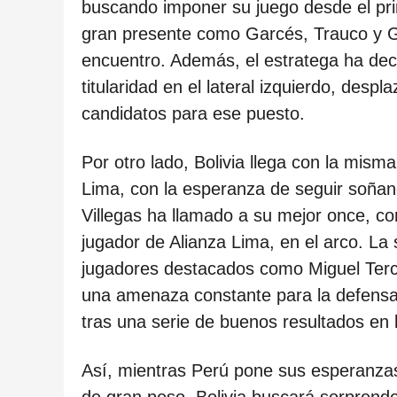
c
buscando imponer su juego desde el pri
i
gran presente como Garcés, Trauco y Gu
ó
encuentro. Además, el estratega ha dec
n
titularidad en el lateral izquierdo, des
candidatos para ese puesto.
Por otro lado, Bolivia llega con la mism
Lima, con la esperanza de seguir soñan
Villegas ha llamado a su mejor once, co
jugador de Alianza Lima, en el arco. La
jugadores destacados como Miguel Terc
una amenaza constante para la defensa p
tras una serie de buenos resultados en l
Así, mientras Perú pone sus esperanza