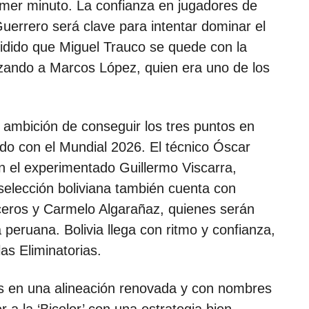
mer minuto. La confianza en jugadores de
errero será clave para intentar dominar el
idido que Miguel Trauco se quede con la
plazando a Marcos López, quien era uno de los
a ambición de conseguir los tres puntos en
do con el Mundial 2026. El técnico Óscar
n el experimentado Guillermo Viscarra,
 selección boliviana también cuenta con
eros y Carmelo Algarañaz, quienes serán
eruana. Bolivia llega con ritmo y confianza,
as Eliminatorias.
s en una alineación renovada y con nombres