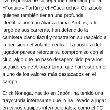
La respuesta de Noriega fue celebrada por la
ó
«Foquita» Farfán y el «Cucurucho» Guizasola,
n
quienes también tienen una profunda
identificación con Alianza Lima. Ambos, a lo
largo de sus carreras, han defendido la
camiseta blanquiazul y mostraron su respaldo a
la decisión del volante central. La postura del
jugador parece reforzar su compromiso con el
club, algo que no pasó desapercibido para los
seguidores de Alianza Lima, que han visto en él
a uno de los valores más destacados en el
campo.
Erick Noriega, nacido en Japón, ha tenido una
trayectoria interesante que lo ha llevado a jugar
en varios equipos internacionales, como el FC