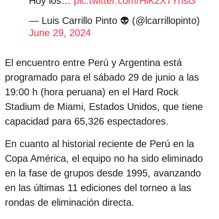
Hoy los…
pic.twitter.com/HlK2X7YnsG
— Luis Carrillo Pinto 👽 (@lcarrillopinto)
June 29, 2024
El encuentro entre Perú y Argentina está
programado para el sábado 29 de junio a las
19:00 h (hora peruana) en el Hard Rock
Stadium de Miami, Estados Unidos, que tiene
capacidad para 65,326 espectadores.
En cuanto al historial reciente de Perú en la
Copa América, el equipo no ha sido eliminado
en la fase de grupos desde 1995, avanzando
en las últimas 11 ediciones del torneo a las
rondas de eliminación directa.