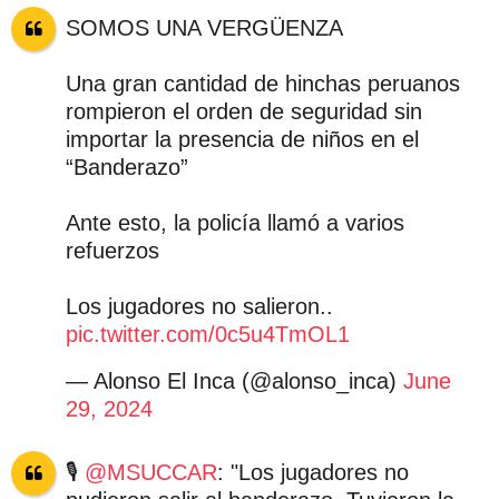
SOMOS UNA VERGÜENZA
Una gran cantidad de hinchas peruanos
rompieron el orden de seguridad sin
importar la presencia de niños en el
“Banderazo”
Ante esto, la policía llamó a varios
refuerzos
Los jugadores no salieron..
pic.twitter.com/0c5u4TmOL1
— Alonso El Inca (@alonso_inca)
June
29, 2024
🎙️
@MSUCCAR
: "Los jugadores no