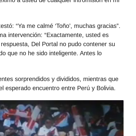
 eximo a usted de cualquier intromisión en mi
testó: “Ya me calmé ‘Toño’, muchas gracias”.
ma intervención: “Exactamente, usted es
n respuesta, Del Portal no pudo contener su
do que no he sido inteligente. Antes lo
dentes sorprendidos y divididos, mientras que
el esperado encuentro entre Perú y Bolivia.