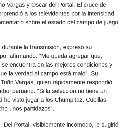
o Vargas y Óscar del Portal. El cruce de
rprendió a los televidentes por la intensidad
comentario sobre el estado del campo de juego
durante la transmisión, expresó su
mpo, afirmando: “Me queda agregar que,
se encuentra en las mejores condiciones y
que la verdad el campo está malo”. Su
 Toño Vargas, quien rápidamente respondió
útbol peruano: “Si la selección no tiene un
 he visto jugar a los Chumpitaz, Cubillas,
cho unos partidazos”.
 Del Portal, visiblemente incómodo, le sugirió