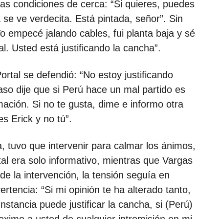
as condiciones de cerca: “Si quieres, puedes
 se ve verdecita. Está pintada, señor”. Sin
o empecé jalando cables, fui planta baja y sé
. Usted está justificando la cancha”.
rtal se defendió: “No estoy justificando
o dije que si Perú hace un mal partido es
mación. Si no te gusta, dime e informo otra
s Erick y no tú”.
, tuvo que intervenir para calmar los ánimos,
al era solo informativo, mientras que Vargas
e la intervención, la tensión seguía en
tencia: “Si mi opinión te ha alterado tanto,
stancia puede justificar la cancha, si (Perú)