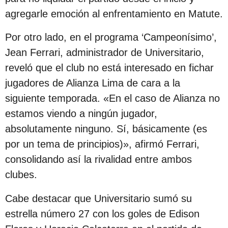
c
agregarle emoción al enfrentamiento en Matute.
i
Por otro lado, en el programa ‘Campeonísimo’,
ó
Jean Ferrari, administrador de Universitario,
n
reveló que el club no está interesado en fichar
jugadores de Alianza Lima de cara a la
siguiente temporada. «En el caso de Alianza no
estamos viendo a ningún jugador,
absolutamente ninguno. Sí, básicamente (es
por un tema de principios)», afirmó Ferrari,
consolidando así la rivalidad entre ambos
clubes.
Cabe destacar que Universitario sumó su
estrella número 27 con los goles de Edison