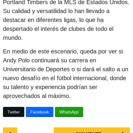
Portland Timbers de la MLS de Estados Unidos.
Su calidad y versatilidad lo han llevado a
destacar en diferentes ligas, lo que ha
despertado el interés de clubes de todo el
mundo.
En medio de este escenario, queda por ver si
Andy Polo continuará su carrera en
Universitario de Deportes o si dará el salto a un
nuevo desafío en el fútbol internacional, donde
su talento y experiencia podrían ser
aprovechados al máximo.
Twitter
Facebook
WhatsApp
P