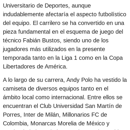
c
Universitario de Deportes, aunque
i
indudablemente afectaría el aspecto futbolístico
ó
del equipo. El carrilero se ha convertido en una
n
pieza fundamental en el esquema de juego del
técnico Fabián Bustos, siendo uno de los
jugadores más utilizados en la presente
temporada tanto en la Liga 1 como en la Copa
Libertadores de América.
A lo largo de su carrera, Andy Polo ha vestido la
camiseta de diversos equipos tanto en el
ámbito local como internacional. Entre ellos se
encuentran el Club Universidad San Martín de
Porres, Inter de Milán, Millonarios FC de
Colombia, Monarcas Morelia de México y