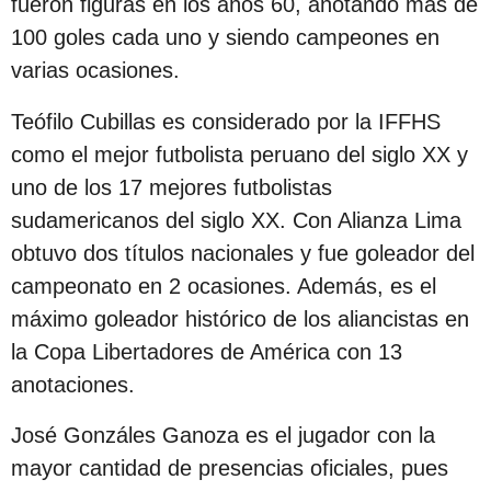
fueron figuras en los años 60, anotando más de
c
100 goles cada uno y siendo campeones en
i
varias ocasiones.
ó
n
Teófilo Cubillas es considerado por la IFFHS
como el mejor futbolista peruano del siglo XX y
uno de los 17 mejores futbolistas
sudamericanos del siglo XX. Con Alianza Lima
obtuvo dos títulos nacionales y fue goleador del
campeonato en 2 ocasiones. Además, es el
máximo goleador histórico de los aliancistas en
la Copa Libertadores de América con 13
anotaciones.
José Gonzáles Ganoza es el jugador con la
mayor cantidad de presencias oficiales, pues