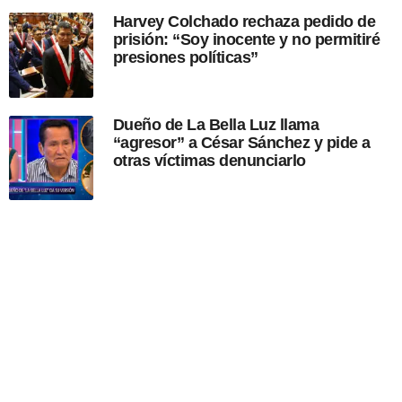
Harvey Colchado rechaza pedido de
prisión: “Soy inocente y no permitiré
presiones políticas”
Dueño de La Bella Luz llama
“agresor” a César Sánchez y pide a
otras víctimas denunciarlo