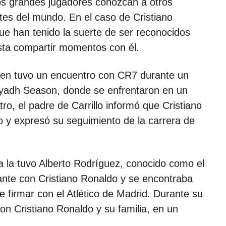
os grandes jugadores conozcan a otros
rtes del mundo. En el caso de Cristiano
e han tenido la suerte de ser reconocidos
sta compartir momentos con él.
quien tuvo un encuentro con CR7 durante un
 Riyadh Season, donde se enfrentaron en un
o, el padre de Carrillo informó que Cristiano
 y expresó su seguimiento de la carrera de
a la tuvo Alberto Rodríguez, conocido como el
nte con Cristiano Ronaldo y se encontraba
e firmar con el Atlético de Madrid. Durante su
on Cristiano Ronaldo y su familia, en un