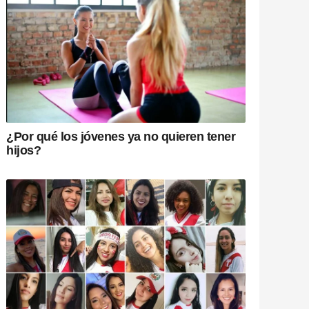
¿Por qué los jóvenes ya no quieren tener
hijos?