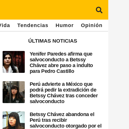
Vida
Tendencias
Humor
Opinión
ÚLTIMAS NOTICIAS
Yenifer Paredes afirma que
salvoconducto a Betssy
Chávez abre paso a indulto
para Pedro Castillo
Perú advierte a México que
podrá pedir la extradición de
Betssy Chávez tras conceder
salvoconducto
Betssy Chávez abandona el
Perú tras recibir
salvoconducto otorgado por el