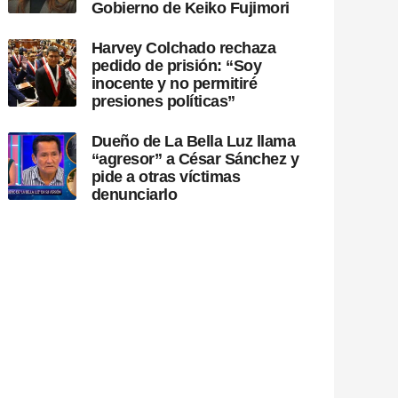
Gobierno de Keiko Fujimori
Harvey Colchado rechaza
pedido de prisión: “Soy
inocente y no permitiré
presiones políticas”
Dueño de La Bella Luz llama
“agresor” a César Sánchez y
pide a otras víctimas
denunciarlo