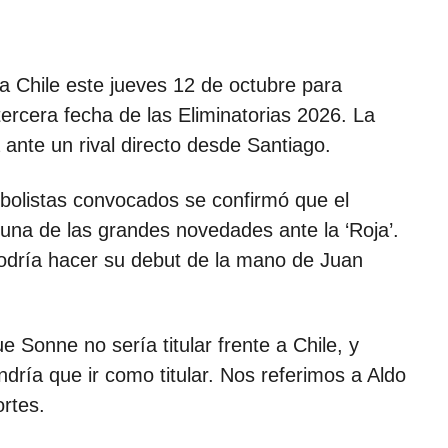
 a Chile este jueves 12 de octubre para
 tercera fecha de las Eliminatorias 2026. La
ia ante un rival directo desde Santiago.
utbolistas convocados se confirmó que el
una de las grandes novedades ante la ‘Roja’.
podría hacer su debut de la mano de Juan
 Sonne no sería titular frente a Chile, y
endría que ir como titular. Nos referimos a Aldo
rtes.