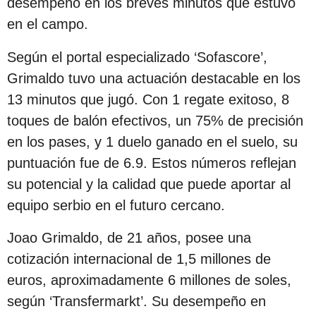
desempeño en los breves minutos que estuvo
c
en el campo.
i
ó
Según el portal especializado ‘Sofascore’,
n
Grimaldo tuvo una actuación destacable en los
13 minutos que jugó. Con 1 regate exitoso, 8
toques de balón efectivos, un 75% de precisión
en los pases, y 1 duelo ganado en el suelo, su
puntuación fue de 6.9. Estos números reflejan
su potencial y la calidad que puede aportar al
equipo serbio en el futuro cercano.
Joao Grimaldo, de 21 años, posee una
cotización internacional de 1,5 millones de
euros, aproximadamente 6 millones de soles,
según ‘Transfermarkt’. Su desempeño en