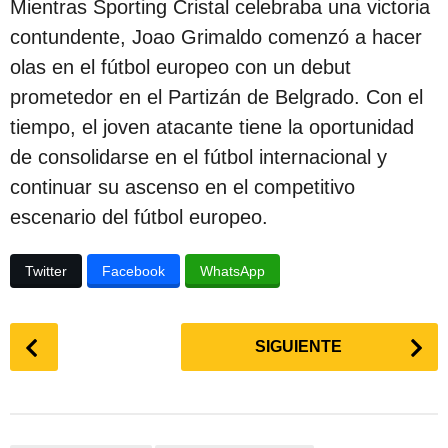
Mientras Sporting Cristal celebraba una victoria
contundente, Joao Grimaldo comenzó a hacer
olas en el fútbol europeo con un debut
prometedor en el Partizán de Belgrado. Con el
tiempo, el joven atacante tiene la oportunidad
de consolidarse en el fútbol internacional y
continuar su ascenso en el competitivo
escenario del fútbol europeo.
Twitter
Facebook
WhatsApp
P
SIGUIENTE
o
s
t
P