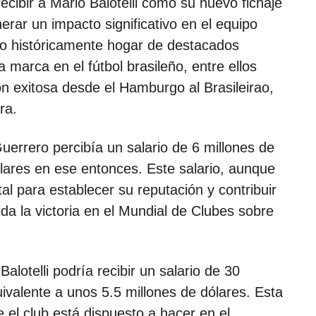
recibir a Mario Balotelli como su nuevo fichaje
rar un impacto significativo en el equipo
do históricamente hogar de destacados
marca en el fútbol brasileño, entre ellos
ón exitosa desde el Hamburgo al Brasileirao,
ra.
Guerrero percibía un salario de 6 millones de
lares en ese entonces. Este salario, aunque
al para establecer su reputación y contribuir
uida la victoria en el Mundial de Clubes sobre
alotelli podría recibir un salario de 30
uivalente a unos 5.5 millones de dólares. Esta
ue el club está dispuesto a hacer en el