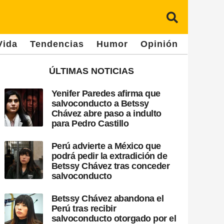
Vida
Tendencias
Humor
Opinión
ÚLTIMAS NOTICIAS
Yenifer Paredes afirma que
salvoconducto a Betssy
Chávez abre paso a indulto
para Pedro Castillo
Perú advierte a México que
podrá pedir la extradición de
Betssy Chávez tras conceder
salvoconducto
Betssy Chávez abandona el
Perú tras recibir
salvoconducto otorgado por el