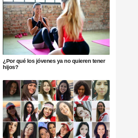
¿Por qué los jóvenes ya no quieren tener
hijos?