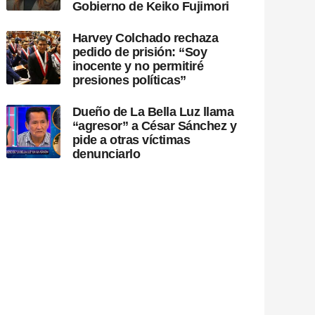
Gobierno de Keiko Fujimori
Harvey Colchado rechaza
pedido de prisión: “Soy
inocente y no permitiré
presiones políticas”
Dueño de La Bella Luz llama
“agresor” a César Sánchez y
pide a otras víctimas
denunciarlo