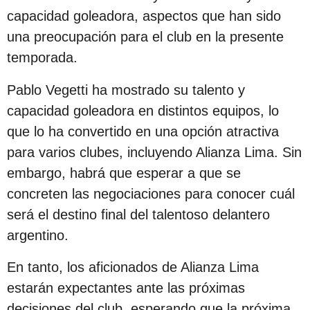
c
capacidad goleadora, aspectos que han sido
i
una preocupación para el club en la presente
ó
temporada.
n
Pablo Vegetti ha mostrado su talento y
capacidad goleadora en distintos equipos, lo
que lo ha convertido en una opción atractiva
para varios clubes, incluyendo Alianza Lima. Sin
embargo, habrá que esperar a que se
concreten las negociaciones para conocer cuál
será el destino final del talentoso delantero
argentino.
En tanto, los aficionados de Alianza Lima
estarán expectantes ante las próximas
decisiones del club, esperando que la próxima