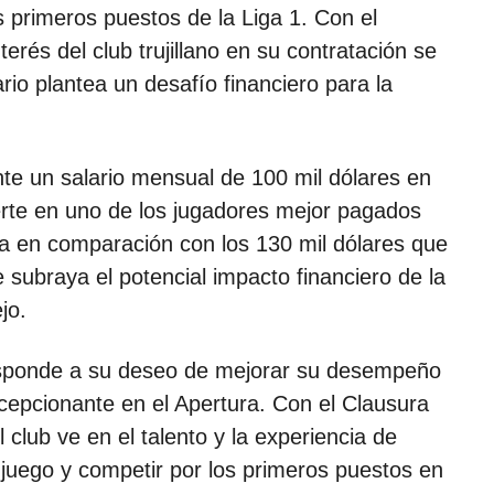
os primeros puestos de la Liga 1. Con el
terés del club trujillano en su contratación se
rio plantea un desafío financiero para la
e un salario mensual de 100 mil dólares en
ierte en uno de los jugadores mejor pagados
tiva en comparación con los 130 mil dólares que
 subraya el potencial impacto financiero de la
jo.
responde a su deseo de mejorar su desempeño
cepcionante en el Apertura. Con el Clausura
club ve en el talento y la experiencia de
u juego y competir por los primeros puestos en