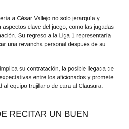
ría a César Vallejo no solo jerarquía y
n aspectos clave del juego, como las jugadas
ación. Su regreso a la Liga 1 representaría
scar una revancha personal después de su
implica su contratación, la posible llegada de
expectativas entre los aficionados y promete
 al equipo trujillano de cara al Clausura.
E RECITAR UN BUEN