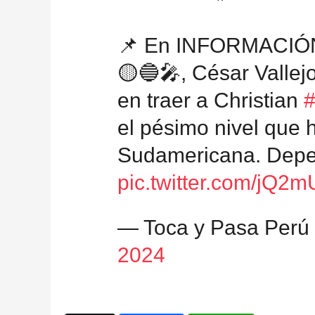
📌 En INFORMACIÓN
🟡🔵🎤, César Vallej
en traer a Christian
el pésimo nivel que 
Sudamericana. Depe
pic.twitter.com/jQ
— Toca y Pasa Perú
2024