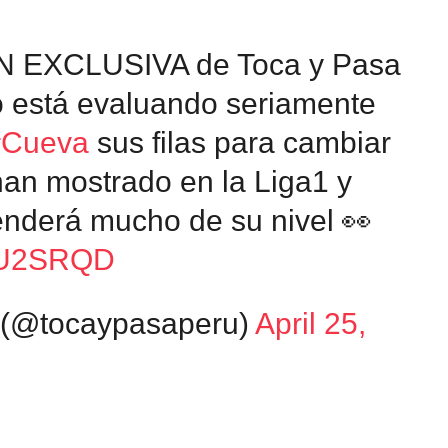
 EXCLUSIVA de Toca y Pasa
o está evaluando seriamente
#Cueva
sus filas para cambiar
han mostrado en la Liga1 y
nderá mucho de su nivel 👀
2mU2SRQD
 (@tocaypasaperu)
April 25,