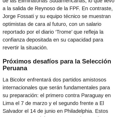
de las Eliminatorias Sudamericanas, lo que llevó
c
a la salida de Reynoso de la FPF. En contraste,
i
Jorge Fossati y su equipo técnico se muestran
ó
optimistas de cara al futuro, con un salario
n
reportado por el diario ‘Trome’ que refleja la
confianza depositada en su capacidad para
revertir la situación.
Próximos desafíos para la Selección
Peruana
La Bicolor enfrentará dos partidos amistosos
internacionales que serán fundamentales para
su preparación: el primero contra Paraguay en
Lima el 7 de marzo y el segundo frente a El
Salvador el 14 de junio en Philadelphia. Estos