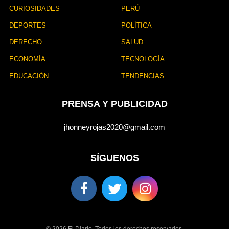
CURIOSIDADES
PERÚ
DEPORTES
POLÍTICA
DERECHO
SALUD
ECONOMÍA
TECNOLOGÍA
EDUCACIÓN
TENDENCIAS
PRENSA Y PUBLICIDAD
jhonneyrojas2020@gmail.com
SÍGUENOS
© 2026 El Diario. Todos los derechos reservados.