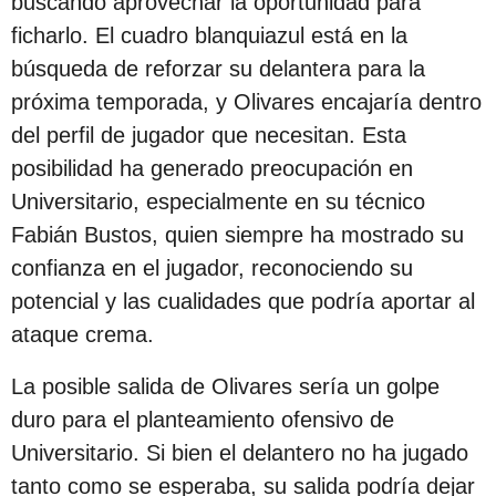
buscando aprovechar la oportunidad para
c
ficharlo. El cuadro blanquiazul está en la
i
búsqueda de reforzar su delantera para la
ó
próxima temporada, y Olivares encajaría dentro
n
del perfil de jugador que necesitan. Esta
posibilidad ha generado preocupación en
Universitario, especialmente en su técnico
Fabián Bustos, quien siempre ha mostrado su
confianza en el jugador, reconociendo su
potencial y las cualidades que podría aportar al
ataque crema.
La posible salida de Olivares sería un golpe
duro para el planteamiento ofensivo de
Universitario. Si bien el delantero no ha jugado
tanto como se esperaba, su salida podría dejar