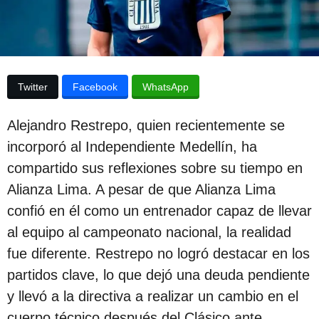
p
a
p
u
u
b
b
l
l
i
Twitter
Facebook
WhatsApp
c
i
a
c
c
Alejandro Restrepo, quien recientemente se
i
a
ó
incorporó al Independiente Medellín, ha
c
n
compartido sus reflexiones sobre su tiempo en
i
Alianza Lima. A pesar de que Alianza Lima
ó
confió en él como un entrenador capaz de llevar
n
al equipo al campeonato nacional, la realidad
2
fue diferente. Restrepo no logró destacar en los
a
partidos clave, lo que dejó una deuda pendiente
ñ
y llevó a la directiva a realizar un cambio en el
o
cuerpo técnico después del Clásico ante