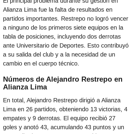
El principal problema durante su gestión en
c
Alianza Lima fue la falta de resultados en
i
partidos importantes. Restrepo no logró vencer
ó
a ninguno de los primeros siete equipos en la
n
tabla de posiciones, incluyendo dos derrotas
ante Universitario de Deportes. Esto contribuyó
a su salida del club y a la necesidad de un
cambio en el cuerpo técnico.
Números de Alejandro Restrepo en
Alianza Lima
En total, Alejandro Restrepo dirigió a Alianza
Lima en 26 partidos, obteniendo 13 victorias, 4
empates y 9 derrotas. El equipo recibió 27
goles y anotó 43, acumulando 43 puntos y un