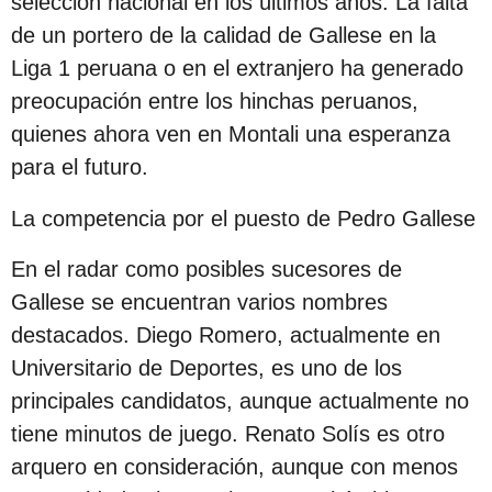
selección nacional en los últimos años. La falta
c
de un portero de la calidad de Gallese en la
i
Liga 1 peruana o en el extranjero ha generado
ó
preocupación entre los hinchas peruanos,
n
quienes ahora ven en Montali una esperanza
para el futuro.
La competencia por el puesto de Pedro Gallese
En el radar como posibles sucesores de
Gallese se encuentran varios nombres
destacados. Diego Romero, actualmente en
Universitario de Deportes, es uno de los
principales candidatos, aunque actualmente no
tiene minutos de juego. Renato Solís es otro
arquero en consideración, aunque con menos