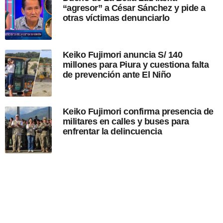
“agresor” a César Sánchez y pide a
i
otras víctimas denunciarlo
ó
n
Keiko Fujimori anuncia S/ 140
millones para Piura y cuestiona falta
de prevención ante El Niño
Keiko Fujimori confirma presencia de
militares en calles y buses para
enfrentar la delincuencia