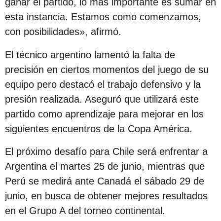
ganar el partido, lo más importante es sumar en
c
esta instancia. Estamos como comenzamos,
i
con posibilidades», afirmó.
ó
n
El técnico argentino lamentó la falta de
precisión en ciertos momentos del juego de su
equipo pero destacó el trabajo defensivo y la
presión realizada. Aseguró que utilizará este
partido como aprendizaje para mejorar en los
siguientes encuentros de la Copa América.
El próximo desafío para Chile será enfrentar a
Argentina el martes 25 de junio, mientras que
Perú se medirá ante Canadá el sábado 29 de
junio, en busca de obtener mejores resultados
en el Grupo A del torneo continental.